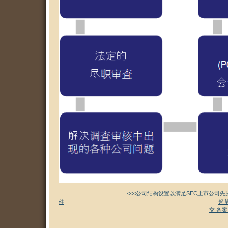
<<<公司结构设置以满足SEC上市公司先
件
起草
交 备案